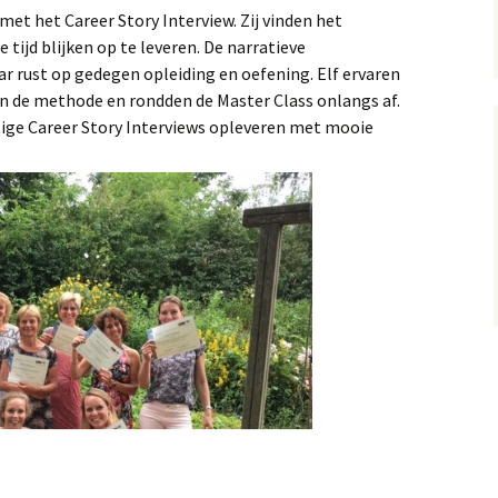
et het Career Story Interview. Zij vinden het
 tijd blijken op te leveren. De narratieve
ar rust op gedegen opleiding en oefening. Elf ervaren
in de methode en rondden de Master Class onlangs af.
htige Career Story Interviews opleveren met mooie