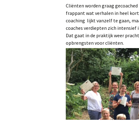
Cliënten worden graag gecoached m
frappant wat verhalen in heel korte
coaching lijkt vanzelf te gaan, ma
coaches verdiepten zich intensief 
Dat gaat in de praktijk weer prac
opbrengsten voor cliënten.