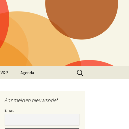
Zoeken
 V&P
Agenda
naar:
Aanmelden nieuwsbrief
Email