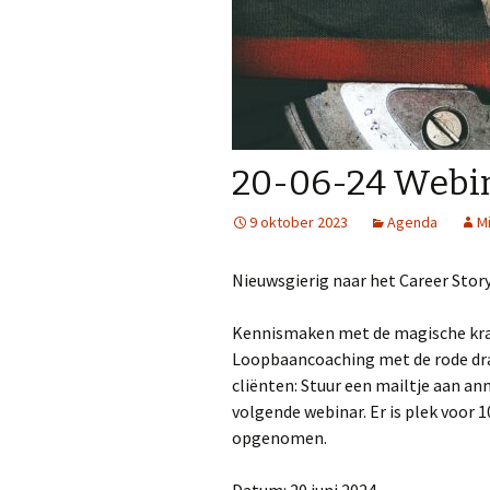
20-06-24 Webin
9 oktober 2023
Agenda
M
Nieuwsgierig naar het Career Stor
Kennismaken met de magische krac
Loopbaancoaching met de rode dra
cliënten: Stuur een mailtje aan 
volgende webinar. Er is plek voor 1
opgenomen.