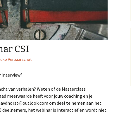
ar CSI
ieke Verbaarschot
y Interview?
ht van verhalen? Weten of de Masterclass
ad meerwaarde heeft voor jouw coaching en je
annavdhorst@outlook.com om deel te nemen aan het
0 deelnemers, het webinar is interactief en wordt niet