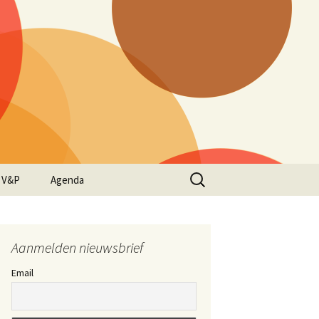
Zoeken
 V&P
Agenda
naar:
Aanmelden nieuwsbrief
Email