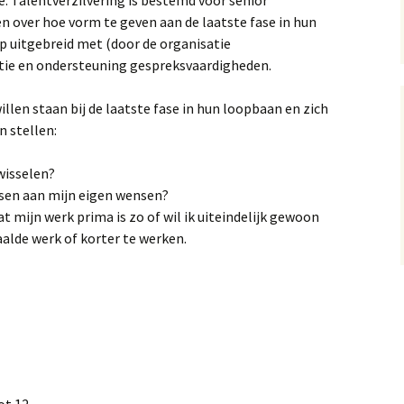
. Talentverzilvering is bestemd voor senior
gen over hoe vorm te geven aan de laatste fase in hun
 uitgebreid met (door de organisatie
tie en ondersteuning gespreksvaardigheden.
willen staan bij de laatste fase in hun loopbaan en zich
n stellen:
wisselen?
sen aan mijn eigen wensen?
t mijn werk prima is zo of wil ik uiteindelijk gewoon
alde werk of korter te werken.