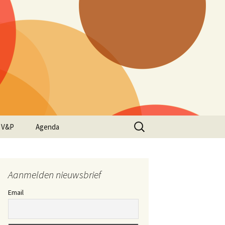
Zoeken
 V&P
Agenda
naar:
Aanmelden nieuwsbrief
Email