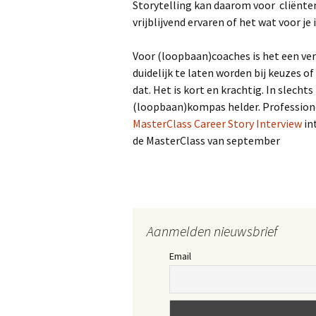
Storytelling kan daarom voor cliënten 
vrijblijvend ervaren of het wat voor je
Voor (loopbaan)coaches is het een ver
duidelijk te laten worden bij keuzes o
dat. Het is kort en krachtig. In slecht
(loopbaan)kompas helder. Professione
MasterClass Career Story Interview
int
de MasterClass van september
Aanmelden nieuwsbrief
Email