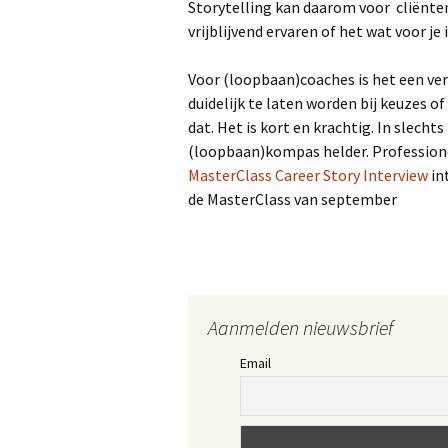
Storytelling kan daarom voor cliënten 
vrijblijvend ervaren of het wat voor je
Voor (loopbaan)coaches is het een ver
duidelijk te laten worden bij keuzes o
dat. Het is kort en krachtig. In slecht
(loopbaan)kompas helder. Professione
MasterClass Career Story Interview
int
de MasterClass van september
Aanmelden nieuwsbrief
Email