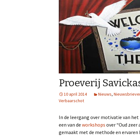
Proeverij Savickas
10 april 2014
Nieuws
,
Nieuwsbrieve
Verbaarschot
In de leergang over motivatie van het
een van de
workshops
over “Oud zeer al
gemaakt met de methode en ervaren h