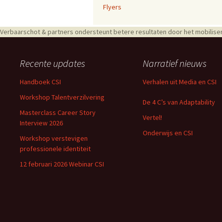
Flyers
Verbaarschot & partners ondersteunt betere resultaten door het mobiliser
Recente updates
Narratief nieuws
Handboek CSI
Verhalen uit Media en CSI
Workshop Talentverzilvering
De 4 C’s van Adaptability
Masterclass Career Story
Vertel!
Interview 2026
Onderwijs en CSI
Workshop verstevigen
professionele identiteit
12 februari 2026 Webinar CSI