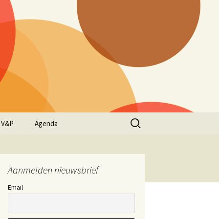
Zoeken
 V&P
Agenda
naar:
Aanmelden nieuwsbrief
Email