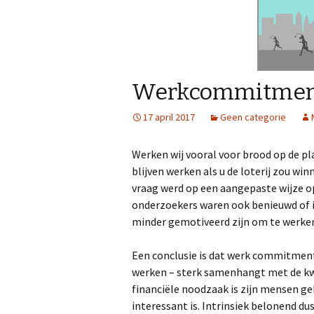
Werkcommitmen
17 april 2017
Geen categorie
Werken wij vooral voor brood op de pla
blijven werken als u de loterij zou wi
vraag werd op een aangepaste wijze 
onderzoekers waren ook benieuwd of 
minder gemotiveerd zijn om te werke
Een conclusie is dat werk commitment;
werken – sterk samenhangt met de kwal
financiële noodzaak is zijn mensen g
interessant is. Intrinsiek belonend dus