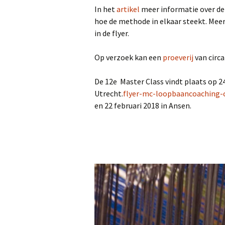
In het
artikel
meer informatie over de
hoe de methode in elkaar steekt. Meer
in de flyer.
Op verzoek kan een
proeverij
van circa
De 12e Master Class vindt plaats op 2
Utrecht.
flyer-mc-loopbaancoaching-c
en 22 februari 2018 in Ansen.