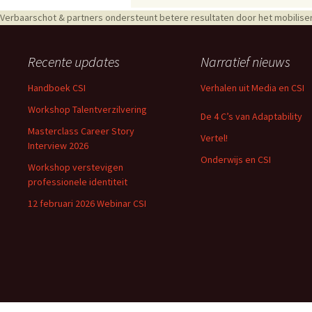
Verbaarschot & partners ondersteunt betere resultaten door het mobiliser
Recente updates
Narratief nieuws
Handboek CSI
Verhalen uit Media en CSI
Workshop Talentverzilvering
De 4 C’s van Adaptability
Masterclass Career Story
Vertel!
Interview 2026
Onderwijs en CSI
Workshop verstevigen
professionele identiteit
12 februari 2026 Webinar CSI