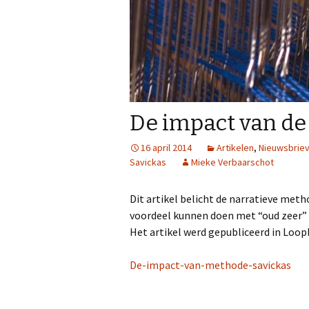
De impact van de
16 april 2014
Artikelen
,
Nieuwsbrie
Savickas
Mieke Verbaarschot
Dit artikel belicht de narratieve met
voordeel kunnen doen met “oud zeer”
Het artikel werd gepubliceerd in Loop
De-impact-van-methode-savickas