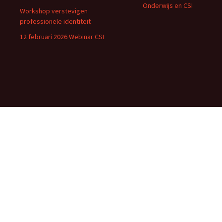
Onderwijs en CSI
Workshop verstevigen
professionele identiteit
12 februari 2026 Webinar CSI