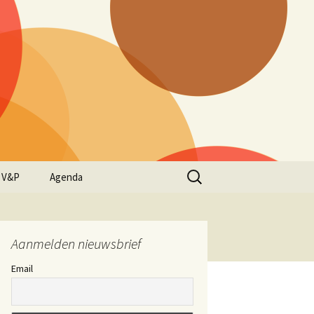
Zoeken
 V&P
Agenda
naar:
Aanmelden nieuwsbrief
Email